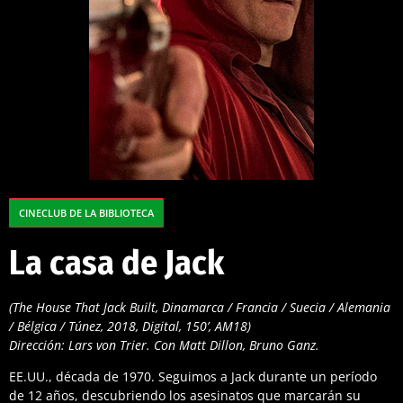
CINECLUB DE LA BIBLIOTECA
La casa de Jack
(The House That Jack Built, Dinamarca / Francia / Suecia / Alemania
/ Bélgica / Túnez, 2018, Digital, 150’, AM18)
Dirección: Lars von Trier. Con Matt Dillon, Bruno Ganz.
EE.UU., década de 1970. Seguimos a Jack durante un período
de 12 años, descubriendo los asesinatos que marcarán su