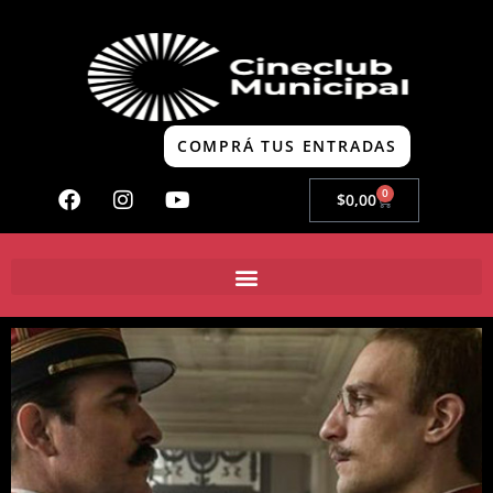
COMPRÁ TUS ENTRADAS
0
$
0,00