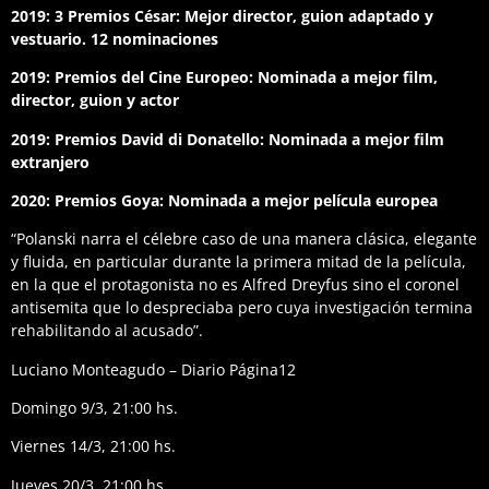
2019: 3 Premios César: Mejor director, guion adaptado y
vestuario. 12 nominaciones
2019: Premios del Cine Europeo: Nominada a mejor film,
director, guion y actor
2019: Premios David di Donatello: Nominada a mejor film
extranjero
2020: Premios Goya: Nominada a mejor película europea
“Polanski narra el célebre caso de una manera clásica, elegante
y fluida, en particular durante la primera mitad de la película,
en la que el protagonista no es Alfred Dreyfus sino el coronel
antisemita que lo despreciaba pero cuya investigación termina
rehabilitando al acusado”.
Luciano Monteagudo – Diario Página12
Domingo 9/3, 21:00 hs.
Viernes 14/3, 21:00 hs.
Jueves 20/3, 21:00 hs.