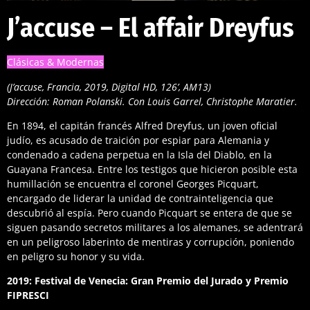
J’accuse – El affair Dreyfus
Clásicas & Modernas
(J’accuse, Francia, 2019, Digital HD, 126’, AM13)
Dirección: Roman Polanski. Con Louis Garrel, Christophe Maratier.
En 1894, el capitán francés Alfred Dreyfus, un joven oficial
judío, es acusado de traición por espiar para Alemania y
condenado a cadena perpetua en la Isla del Diablo, en la
Guayana Francesa. Entre los testigos que hicieron posible esta
humillación se encuentra el coronel Georges Picquart,
encargado de liderar la unidad de contrainteligencia que
descubrió al espía. Pero cuando Picquart se entera de que se
siguen pasando secretos militares a los alemanes, se adentrará
en un peligroso laberinto de mentiras y corrupción, poniendo
en peligro su honor y su vida.
2019: Festival de Venecia: Gran Premio del Jurado y Premio
FIPRESCI