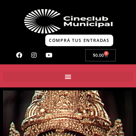
COMPRÁ TUS ENTRADAS
0
$
0,00