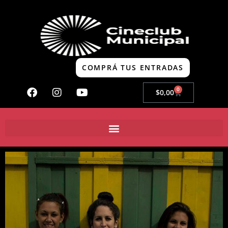
COMPRÁ TUS ENTRADAS
0
$
0,00