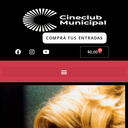
COMPRÁ TUS ENTRADAS
0
$
0,00