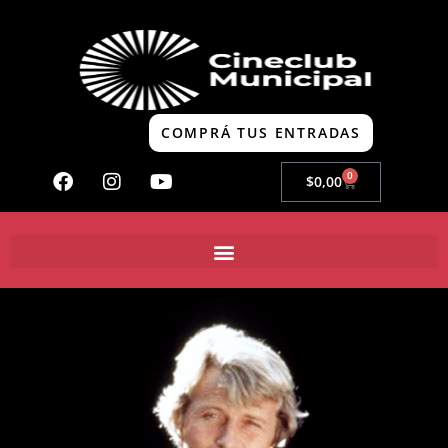
COMPRÁ TUS ENTRADAS
0
$
0,00