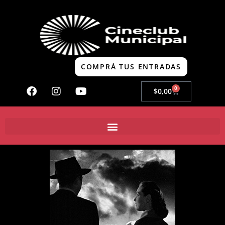
COMPRÁ TUS ENTRADAS
0
$
0,00