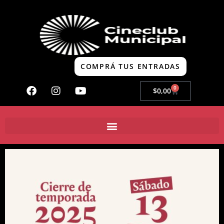
COMPRÁ TUS ENTRADAS
0
$
0,00