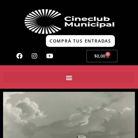
COMPRÁ TUS ENTRADAS
0
$
0,00