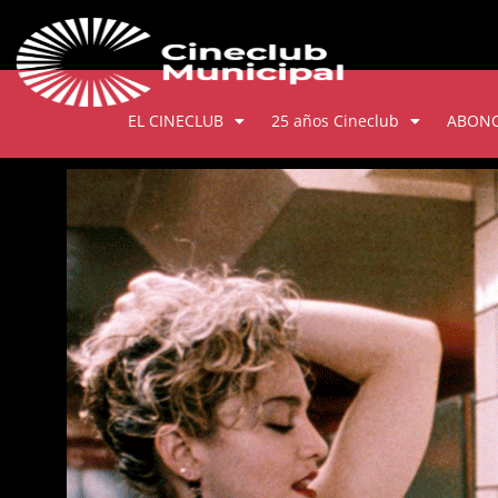
EL CINECLUB
25 años Cineclub
ABON