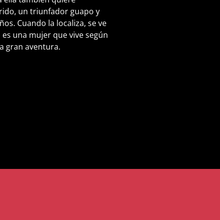
rido, un triunfador guapo y
os. Cuando la localiza, se ve
 es una mujer que vive según
a gran aventura.