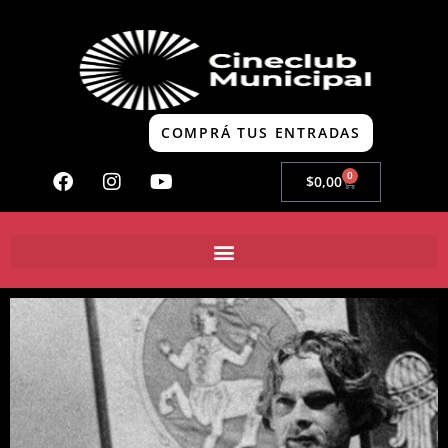
COMPRÁ TUS ENTRADAS
0
$
0,00