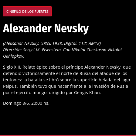
CINEFILO DE LOS FUERTES
Alexander Nevsky
(Aleksandr Nevskiy, URSS, 1938, Digital, 112’, AM18)
Dirección: Sergei M. Eisenstein. Con Nikolai Cherkasov, Nikolai
Okhlopkov.
Siglo XIII. Relato épico sobre el príncipe Alexander Nevsky, que
defendió victoriosamente el norte de Rusia del ataque de los
teutones: la batalla se libró sobre la superficie helada del lago
Peipus. También tuvo que hacer frente a la invasión de Rusia
por el ejército mongol dirigido por Gengis Khan.
Domingo 8/6, 20:00 hs.