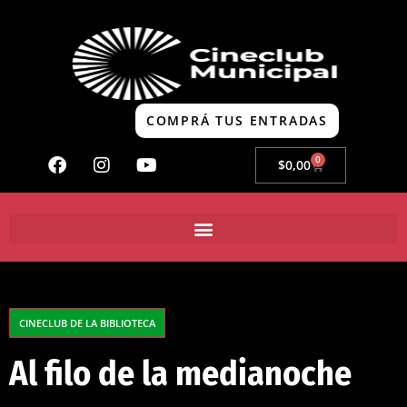
COMPRÁ TUS ENTRADAS
0
$
0,00
CINECLUB DE LA BIBLIOTECA
Al filo de la medianoche