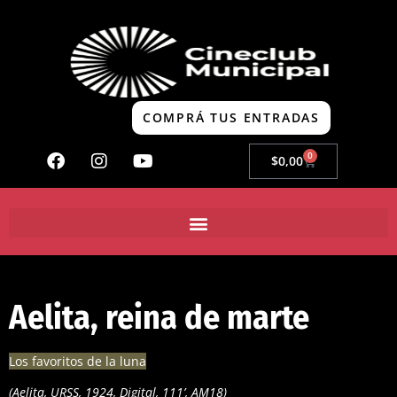
COMPRÁ TUS ENTRADAS
0
$
0,00
Aelita, reina de marte
Los favoritos de la luna
(Aelita, URSS, 1924, Digital, 111’, AM18)