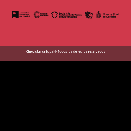
Cineclubmunicipal® Todos los derechos reservados