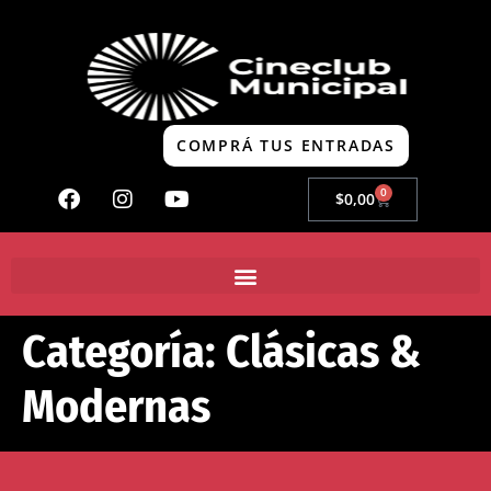
COMPRÁ TUS ENTRADAS
0
$
0,00
Categoría:
Clásicas &
Modernas