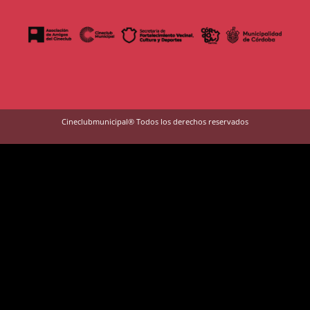
Cineclubmunicipal® Todos los derechos reservados