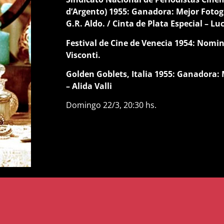
d’Argento) 1955: Ganadora: Mejor Fotogr
G.R. Aldo. / Cinta de Plata Especial – Lu
Festival de Cine de Venecia 1954: Nomi
Visconti.
Golden Goblets, Italia 1955: Ganadora: M
– Alida Valli
Domingo 22/3, 20:30 hs.