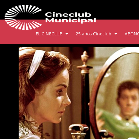
EL CINECLUB
25 años Cineclub
ABON