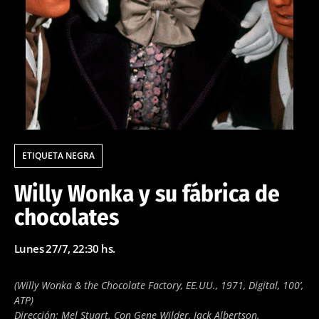
ETIQUETA NEGRA
Willy Wonka y su fábrica de
chocolates
Lunes 27/7, 22:30 hs.
(Willy Wonka & the Chocolate Factory, EE.UU., 1971, Digital, 100’,
ATP)
Dirección: Mel Stuart. Con Gene Wilder, Jack Albertson.