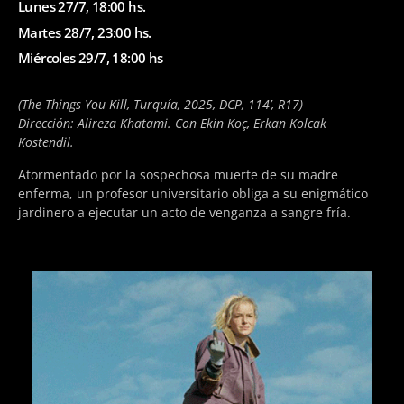
Lunes 27/7, 18:00 hs.
Martes 28/7, 23:00 hs.
Miércoles 29/7, 18:00 hs
(The Things You Kill, Turquía, 2025, DCP, 114’, R17)
Dirección: Alireza Khatami. Con Ekin Koç, Erkan Kolcak
Kostendil.
Atormentado por la sospechosa muerte de su madre
enferma, un profesor universitario obliga a su enigmático
jardinero a ejecutar un acto de venganza a sangre fría.