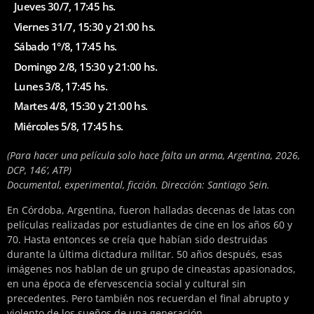
Jueves 30/7, 17:45 hs.
Viernes 31/7, 15:30 y 21:00 hs.
Sábado 1°/8, 17:45 hs.
Domingo 2/8, 15:30 y 21:00 hs.
Lunes 3/8, 17:45 hs.
Martes 4/8, 15:30 y 21:00 hs.
Miércoles 5/8, 17:45 hs.
(Para hacer una película solo hace falta un arma, Argentina, 2026,
DCP, 146’, ATP)
Documental, experimental, ficción. Dirección: Santiago Sein.
En Córdoba, Argentina, fueron halladas decenas de latas con
películas realizadas por estudiantes de cine en los años 60 y
70. Hasta entonces se creía que habían sido destruidas
durante la última dictadura militar. 50 años después, esas
imágenes nos hablan de un grupo de cineastas apasionados,
en una época de efervescencia social y cultural sin
precedentes. Pero también nos recuerdan el final abrupto y
violento de los sueños de una generación.