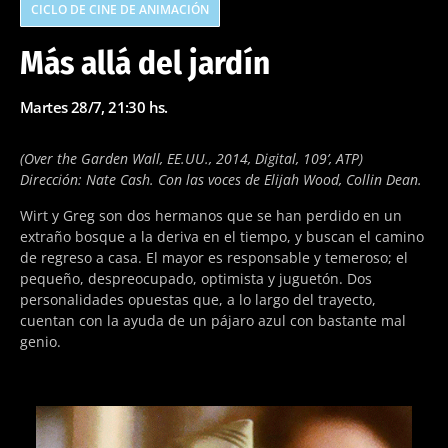
CICLO DE CINE DE ANIMACIÓN
Más allá del jardín
Martes 28/7, 21:30 hs.
(Over the Garden Wall, EE.UU., 2014, Digital, 109’, ATP)
Dirección: Nate Cash. Con las voces de Elijah Wood, Collin Dean.
Wirt y Greg son dos hermanos que se han perdido en un
extraño bosque a la deriva en el tiempo, y buscan el camino
de regreso a casa. El mayor es responsable y temeroso; el
pequeño, despreocupado, optimista y juguetón. Dos
personalidades opuestas que, a lo largo del trayecto,
cuentan con la ayuda de un pájaro azul con bastante mal
genio.