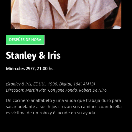
DESPÚES DE HORA
Stanley & Iris
Miércoles 29/7, 21:00 hs.
(Stanley & Iris, EE.UU., 1990, Digital, 104’, AM13)
Dirección: Martin Ritt. Con Jane Fonda, Robert De Niro.
Un cocinero analfabeto y una viuda que trabaja duro para
sacar adelante a sus hijos cruzan sus caminos cuando ella
es víctima de un robo y él acude en su ayuda.