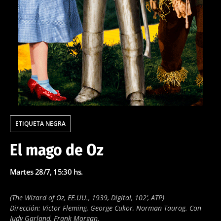
ETIQUETA NEGRA
El mago de Oz
Martes 28/7, 15:30 hs.
(The Wizard of Oz, EE.UU., 1939, Digital, 102’, ATP)
Dirección: Victor Fleming, George Cukor, Norman Taurog. Con
Judy Garland, Frank Morgan.