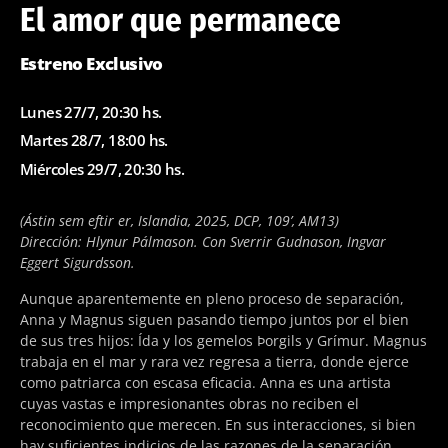
El amor que permanece
Estreno Exclusivo
Lunes 27/7, 20:30 hs.
Martes 28/7, 18:00 hs.
Miércoles 29/7, 20:30 hs.
(Ástin sem eftir er, Islandia, 2025, DCP, 109’, AM13)
Dirección: Hlynur Pálmason. Con Sverrir Gudnason, Ingvar
Eggert Sigurdsson.
Aunque aparentemente en pleno proceso de separación,
Anna y Magnus siguen pasando tiempo juntos por el bien
de sus tres hijos: Ída y los gemelos Þorgils y Grímur. Magnus
trabaja en el mar y rara vez regresa a tierra, donde ejerce
como patriarca con escasa eficacia. Anna es una artista
cuyas vastas e impresionantes obras no reciben el
reconocimiento que merecen. En sus interacciones, si bien
hay suficientes indicios de las razones de la separación,