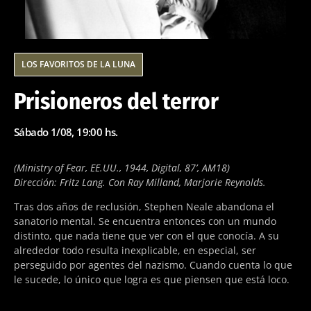
LOS FAVORITOS DE LA LUNA
Prisioneros del terror
Sábado 1/08, 19:00 hs.
(Ministry of Fear, EE.UU., 1944, Digital, 87’, AM18)
Dirección: Fritz Lang. Con Ray Milland, Marjorie Reynolds.
Tras dos años de reclusión, Stephen Neale abandona el
sanatorio mental. Se encuentra entonces con un mundo
distinto, que nada tiene que ver con el que conocía. A su
alrededor todo resulta inexplicable, en especial, ser
perseguido por agentes del nazismo. Cuando cuenta lo que
le sucede, lo único que logra es que piensen que está loco.