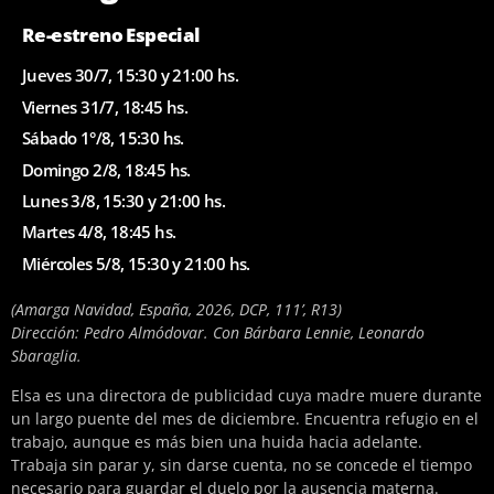
Re-estreno Especial
Jueves 30/7, 15:30 y 21:00 hs.
Viernes 31/7, 18:45 hs.
Sábado 1°/8, 15:30 hs.
Domingo 2/8, 18:45 hs.
Lunes 3/8, 15:30 y 21:00 hs.
Martes 4/8, 18:45 hs.
Miércoles 5/8, 15:30 y 21:00 hs.
(Amarga Navidad, España, 2026, DCP, 111’, R13)
Dirección: Pedro Almódovar. Con Bárbara Lennie, Leonardo
Sbaraglia.
Elsa es una directora de publicidad cuya madre muere durante
un largo puente del mes de diciembre. Encuentra refugio en el
trabajo, aunque es más bien una huida hacia adelante.
Trabaja sin parar y, sin darse cuenta, no se concede el tiempo
necesario para guardar el duelo por la ausencia materna.