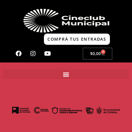
COMPRÁ TUS ENTRADAS
0
$
0,00