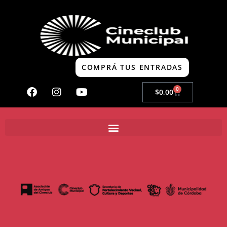
COMPRÁ TUS ENTRADAS
0
$
0,00