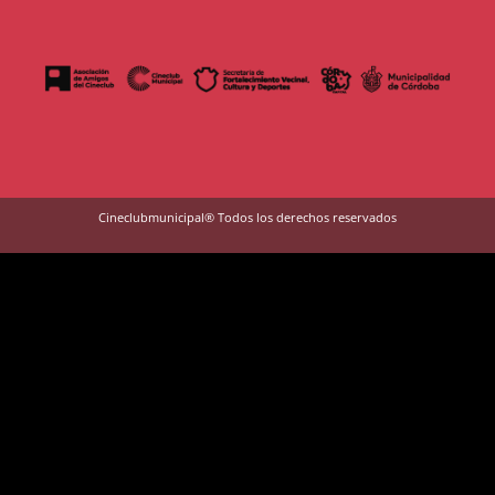
Cineclubmunicipal® Todos los derechos reservados