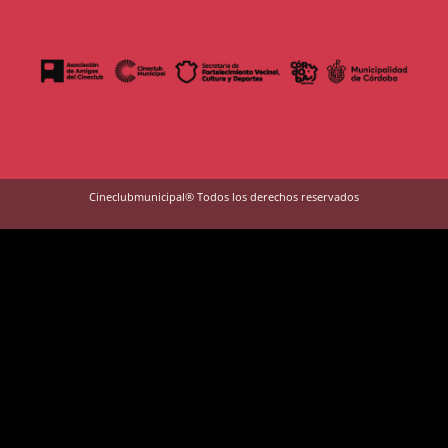
Cineclubmunicipal® Todos los derechos reservados