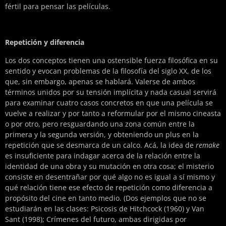
fértil para pensar las películas.
Repetición y diferencia
Los dos conceptos tienen una ostensible fuerza filosófica en su
sentido y evocan problemas de la filosofía del siglo XX, de los
que, sin embargo, apenas se hablará. Valerse de ambos
términos unidos por su tensión implícita y nada casual servirá
para examinar cuatro casos concretos en que una película se
vuelve a realizar y por tanto a reformular por el mismo cineasta
o por otro, pero resguardando una zona común entre la
primera y la segunda versión, y obteniendo un plus en la
repetición que se desmarca de un calco. Acá, la idea de
remake
es insuficiente para indagar acerca de la relación entre la
identidad de una obra y su mutación en otra cosa; el misterio
consiste en desentrañar por qué algo no es igual a sí mismo y
qué relación tiene ese efecto de repetición como diferencia a
propósito del cine en tanto medio. (Dos ejemplos que no se
estudiarán en las clases: Psicosis de Hitchcock (1960) y Van
Sant (1998); Crímenes del futuro, ambas dirigidas por