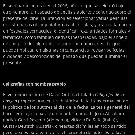
El seminario empezó en el 2006, año en que se celebró bajo
otro nombre, un espacio de análisis abierto y continuo sobre el
presente del cine. La intención es seleccionar varias películas
no estrenadas ni en plataformas ni en salas, y a veces tampoco
en festivales vernáculos, e identificar regularidades formales y
temáticas, como también derivas inesperadas, bajo el anhelo
de comprender algo sobre el cine contemporáneo. Lo que
puede implicar, en algunas circunstancias, revisar películas
olvidadas y desconocidas del pasado que puedan iluminar el
presente.
Caligrafías con nombre propio
El voluminoso libro de David Oubiña titulado
Caligrafía de la
imagen
propone una lectura histórica de la transformación de
la política de los autores al día de la fecha. La tesis general del
libro será la guía para examinar las obras de John Abraham
(India), Gerd Roscher (Alemania), Vittorio De Seta (Italia) y
Gustav Deutsch (Austria), cineastas disímiles en todo sentido,
pero ideales para verificar si el concepto de autor es todavía