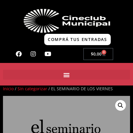
COMPRÁ TUS ENTRADAS
0
$
0,00
Inicio
/
Sin categorizar
/ EL SEMINARIO DE LOS VIERNES