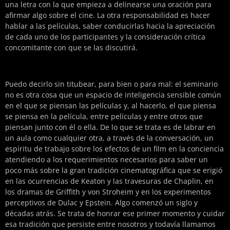
una letra con la que empieza a delinearse una oración para
afirmar algo sobre el cine. La otra responsabilidad es hacer
hablar a las películas, saber conducirlas hacia la apreciación
de cada uno de los participantes y la consideración crítica
concomitante con que se las discutirá.
Puedo decirlo sin titubear, para bien o para mal: el seminario
no es otra cosa que un espacio de inteligencia sensible común
en el que se piensan las películas y, al hacerlo, el que piensa
se piensa en la película, entre películas y entre otros que
piensan junto con él o ella. De lo que se trata es de labrar en
un aula como cualquier otra, a través de la conversación, un
espíritu de trabajo sobre los efectos de un film en la conciencia
atendiendo a los requerimientos necesarios para saber un
poco más sobre la gran tradición cinematográfica que se erigió
en las ocurrencias de Keaton y las travesuras de Chaplin, en
los dramas de Griffith y von Stroheim y en los experimentos
perceptivos de Dulac y Epstein. Algo comenzó un siglo y
décadas atrás. Se trata de honrar ese primer momento y cuidar
esa tradición que persiste entre nosotros y todavía llamamos