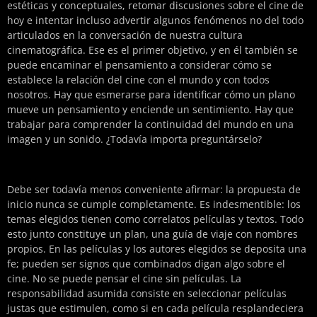
estéticas y conceptuales, retomar discusiones sobre el cine de
hoy e intentar incluso advertir algunos fenómenos no del todo
articulados en la conversación de nuestra cultura
cinematográfica. Ese es el primer objetivo, y en él también se
puede encaminar el pensamiento a considerar cómo se
establece la relación del cine con el mundo y con todos
nosotros. Hay que esmerarse para identificar cómo un plano
mueve un pensamiento y enciende un sentimiento. Hay que
trabajar para comprender la continuidad del mundo en una
imagen y un sonido. ¿Todavía importa preguntárselo?
Debe ser todavía menos conveniente afirmar: la propuesta de
inicio nunca se cumple completamente. Es indesmentible: los
temas elegidos tienen como correlatos películas y textos. Todo
esto junto constituye un plan, una guía de viaje con nombres
propios. En las películas y los autores elegidos se deposita una
fe; pueden ser signos que combinados digan algo sobre el
cine. No se puede pensar el cine sin películas. La
responsabilidad asumida consiste en seleccionar películas
justas que estimulen, como si en cada película resplandeciera