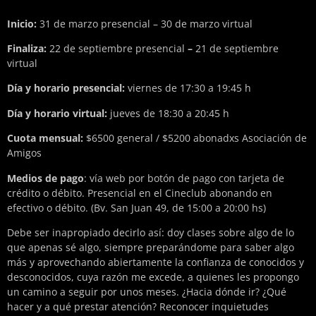
Inicio:
31 de marzo presencial – 30 de marzo virtual
Finaliza:
22 de septiembre presencial
–
21 de septiembre
virtual
Día y horario presencial:
viernes de 17:30 a 19:45 h
Día y horario virtual:
jueves de 18:30 a 20:45 h
Cuota mensual:
$6500 general / $5200 abonadxs Asociación de
Amigos
Medios de pago
: vía web por botón de pago con tarjeta de
crédito o débito. Presencial en el Cineclub abonando en
efectivo o débito. (Bv. San Juan 49, de 15:00 a 20:00 hs)
Debe ser inapropiado decirlo así: doy clases sobre algo de lo
que apenas sé algo, siempre preparándome para saber algo
más y aprovechando abiertamente la confianza de conocidos y
desconocidos, cuya razón me excede, a quienes les propongo
un camino a seguir por unos meses. ¿Hacia dónde ir? ¿Qué
hacer y a qué prestar atención? Reconocer inquietudes